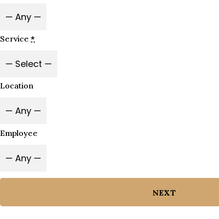
Service
*
Location
Employee
NEXT