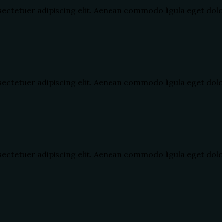
ctetuer adipiscing elit. Aenean commodo ligula eget dolor.
ctetuer adipiscing elit. Aenean commodo ligula eget dolor.
ctetuer adipiscing elit. Aenean commodo ligula eget dolor.