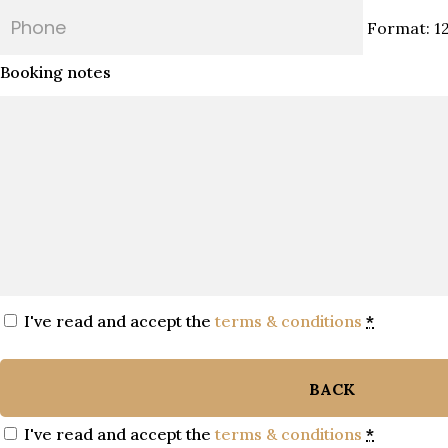
Format: 1
Booking notes
I've read and accept the
terms & conditions
*
BACK
I've read and accept the
terms & conditions
*