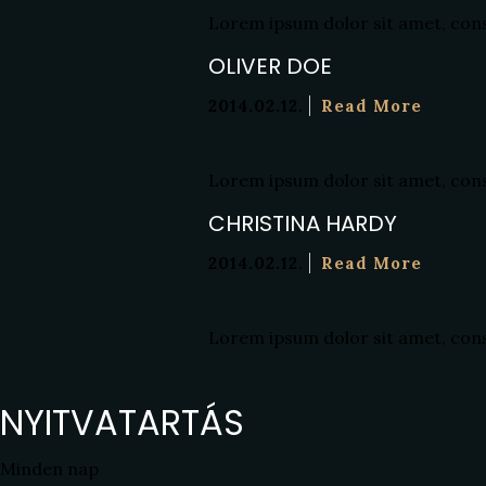
Lorem ipsum dolor sit amet, conse
OLIVER DOE
2014.02.12.
Read More
Lorem ipsum dolor sit amet, conse
CHRISTINA HARDY
2014.02.12.
Read More
Lorem ipsum dolor sit amet, conse
NYITVATARTÁS
Minden nap