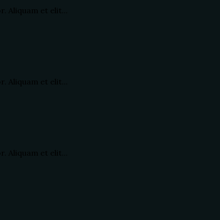
 Aliquam et elit...
 Aliquam et elit...
 Aliquam et elit...