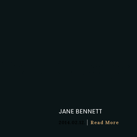
Team Categorie
JANE BENNETT
2014.02.12.
Read More