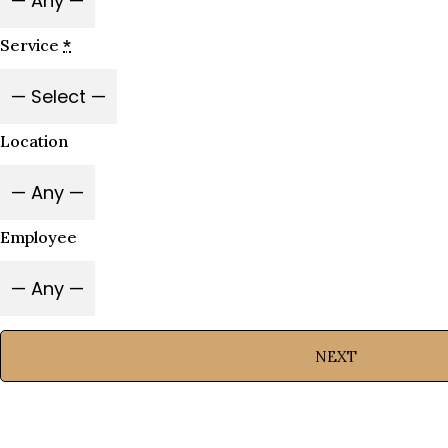
Service
*
Location
Employee
NEXT